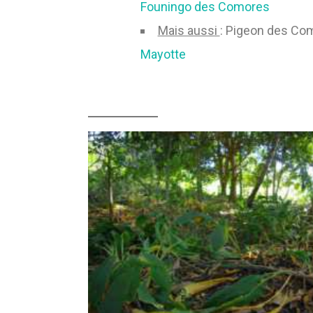
Founingo des Comores
Mais aussi
: Pigeon des Co
Mayotte