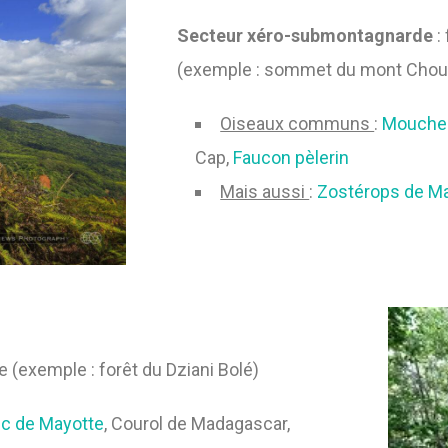
Secteur
xéro-submontagnarde
:
(exemple : sommet du mont Chou
Oiseaux communs
:
Moucher
Cap,
Faucon pèlerin
Mais aussi
:
Zostérops de M
e (exemple : forêt du Dziani Bolé)
uc de Mayotte
, Courol de Madagascar,