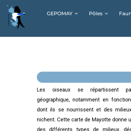
GEPOMAY
Pôles
Faun
Les oiseaux se répartissent pa
géographique, notamment en fonctio
dont ils se nourrissent et des milieu
nichent. Cette carte de Mayotte donne 
des différents types de milieux, dé