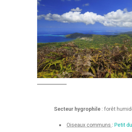
Secteur hygrophile
: forêt humid
Oiseaux communs
:
Petit d