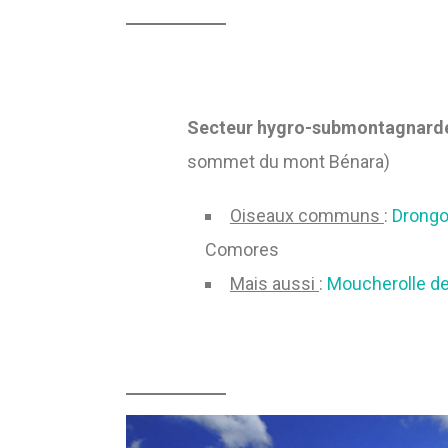
Secteur hygro-submontagnar
sommet du mont Bénara)
Oiseaux communs
:
Drongo
Comores
Mais aussi
:
Moucherolle d