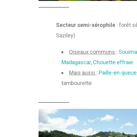
Secteur semi-xérophile
: forêt 
Saziley)
Oiseaux communs
:
Souima
Madagascar
,
Chouette effraie
Mais aussi
:
Paille-en-queue
tambourette