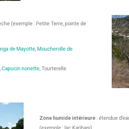
sèche (exemple : Petite Terre, pointe de
nga de Mayotte
,
Moucherolle de
,
Capucin nonette
, Tourterelle
Zone humide intérieure
: étendue d’ea
(exemple : lac Karihani)