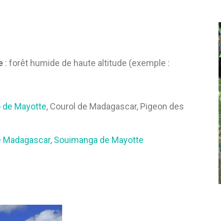
de
: forêt humide de haute altitude (exemple :
 de Mayotte
, Courol de Madagascar, Pigeon des
e Madagascar
,
Souimanga de Mayotte