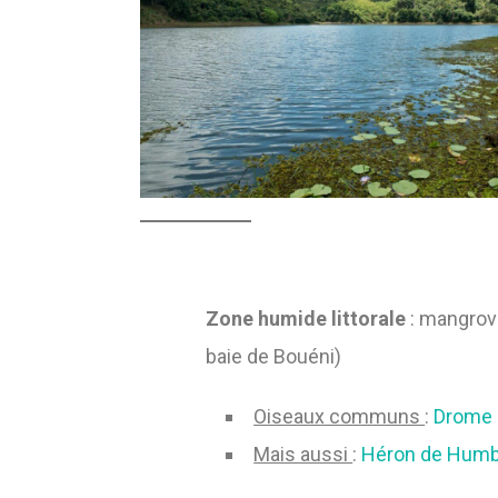
Zone humide littorale
: mangrove
baie de Bouéni)
Oiseaux communs
:
Drome 
Mais aussi
:
Héron de Humb