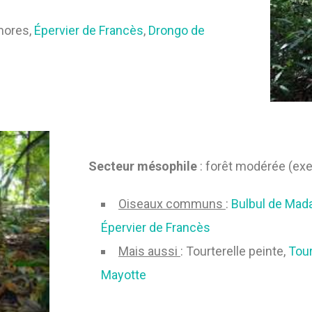
mores,
Épervier de Francès
,
Drongo de
Secteur mésophile
: forêt modérée (ex
Oiseaux communs
:
Bulbul de Mad
Épervier de Francès
Mais aussi
: Tourterelle peinte,
Tour
Mayotte