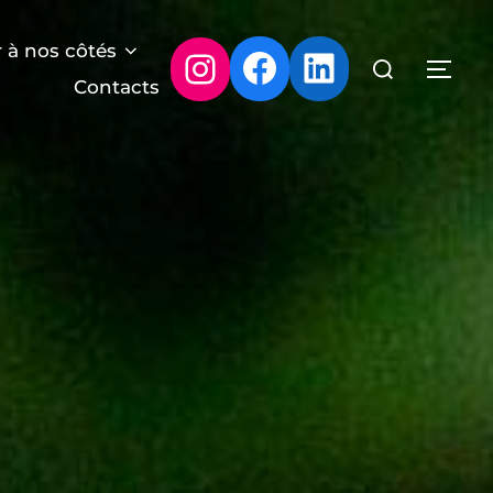
 à nos côtés
Facebook
LinkedIn
Instagram
Rechercher :
PER
Contacts