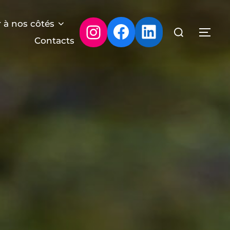
 à nos côtés
Facebook
LinkedIn
Instagram
Rechercher :
PER
Contacts